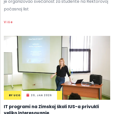
je organizovao svečanost za studente na Rektorovoj
počasnoj list
Više
BY
UCO
20, JAN 2026
IT programi na Zimskoj školi IUS-a privukli
veliko interesovanje