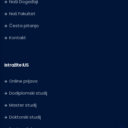
Naši Događaji
Naš Fakultet
Česta pitanja
Kontakt
Istražite IUS
Online prijava
Dodiplomski studij
Master studij
Doktorski studij