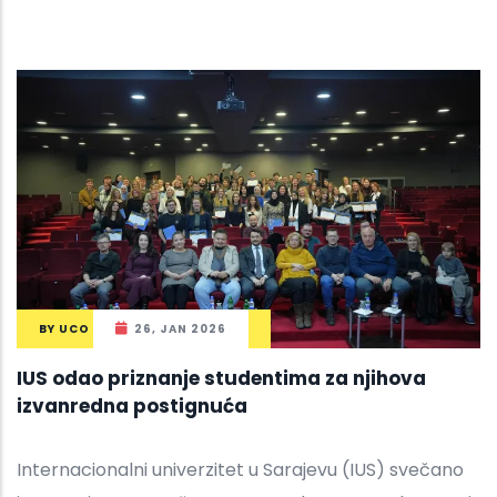
BY
UCO
26, JAN 2026
IUS odao priznanje studentima za njihova
izvanredna postignuća
Internacionalni univerzitet u Sarajevu (IUS) svečano