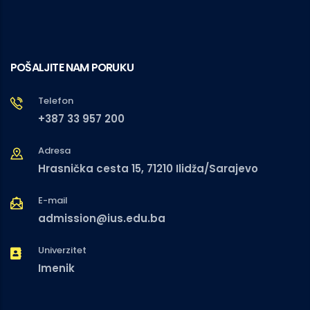
POŠALJITE NAM PORUKU
Telefon
+387 33 957 200
Adresa
Hrasnička cesta 15, 71210 Ilidža/Sarajevo
E-mail
admission@ius.edu.ba
Univerzitet
Imenik