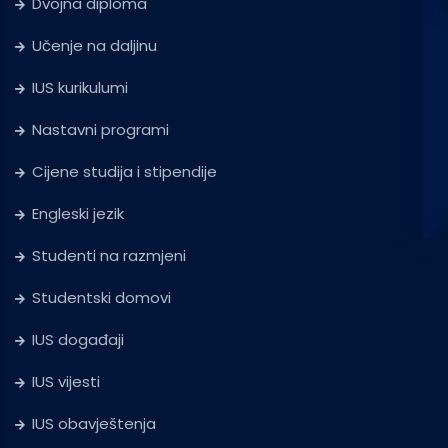
Dvojna diploma
Učenje na daljinu
IUS kurikulumi
Nastavni programi
Cijene studija i stipendije
Engleski jezik
Studenti na razmjeni
Studentski domovi
IUS događaji
IUS vijesti
IUS obavještenja