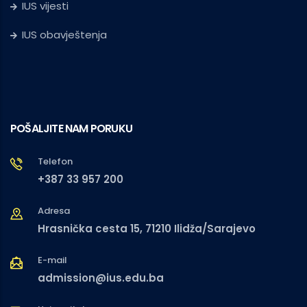
IUS vijesti
IUS obavještenja
POŠALJITE NAM PORUKU
Telefon
+387 33 957 200
Adresa
Hrasnička cesta 15, 71210 Ilidža/Sarajevo
E-mail
admission@ius.edu.ba