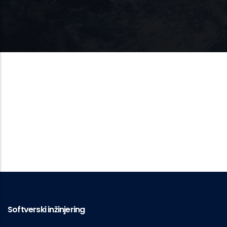
Softverski inžinjering