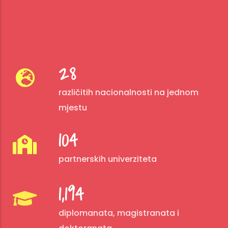
40
različitih nacionalnosti na jednom
mjestu
150
partnerskih univerziteta
1,761
diplomanata, magistranata i