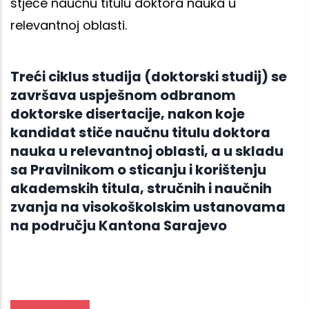
stječe naučnu titulu doktora nauka u
relevantnoj oblasti.
Treći ciklus studija (doktorski studij) se
završava uspješnom odbranom
doktorske disertacije, nakon koje
kandidat stiče naučnu titulu doktora
nauka u relevantnoj oblasti, a u skladu
sa Pravilnikom o sticanju i korištenju
akademskih titula, stručnih i naučnih
zvanja na visokoškolskim ustanovama
na području Kantona Sarajevo