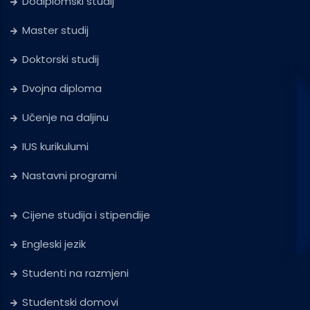
Dodiplomski studij
Master studij
Doktorski studij
Dvojna diploma
Učenje na daljinu
IUS kurikulumi
Nastavni programi
Cijene studija i stipendije
Engleski jezik
Studenti na razmjeni
Studentski domovi