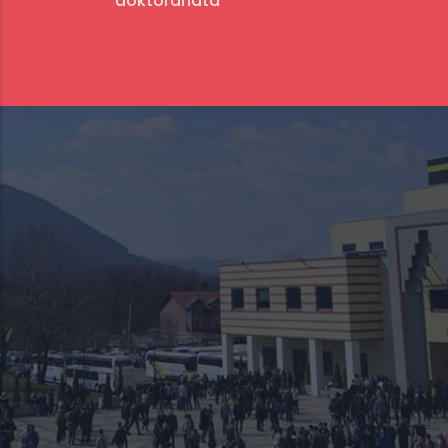
doktoranata