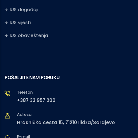
IUS događaji
IUS vijesti
IUS obavještenja
POŠALJITE NAM PORUKU
Telefon
+387 33 957 200
Adresa
Hrasnička cesta 15, 71210 Ilidža/Sarajevo
E-mail