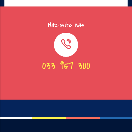
Nazovite nas
033 957 300