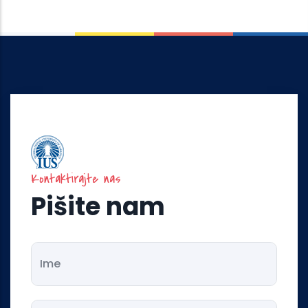
Kontaktirajte nas
Pišite nam
Ime