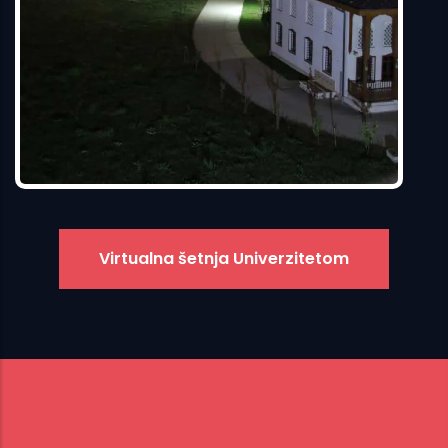
Virtualna šetnja Univerzitetom