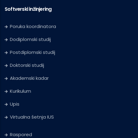
Softverski inžinjering
Poruka koordinatora
Dodiplomski studij
Postdiplomski studij
Doktorski studij
Akademski kadar
Kurikulum
Upis
Virtualna šetnja IUS
Raspored