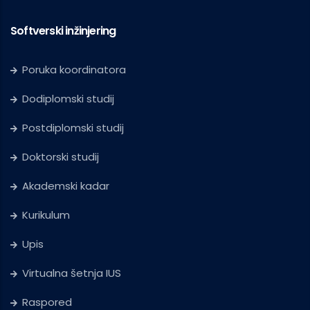
Softverski inžinjering
Poruka koordinatora
Dodiplomski studij
Postdiplomski studij
Doktorski studij
Akademski kadar
Kurikulum
Upis
Virtualna šetnja IUS
Raspored