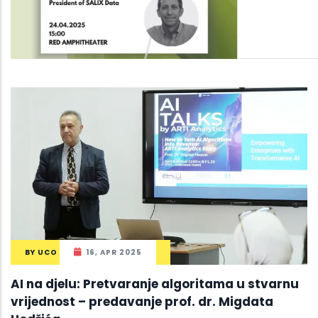
BY
UCO
16, APR 2025
AI na djelu: Pretvaranje algoritama u stvarnu
vrijednost – predavanje prof. dr. Migdata