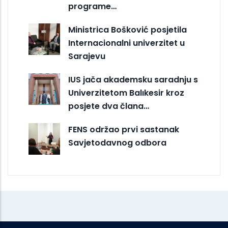
programe…
Ministrica Bošković posjetila
Internacionalni univerzitet u
Sarajevu
IUS jača akademsku saradnju s
Univerzitetom Balıkesir kroz
posjete dva člana…
FENS održao prvi sastanak
Savjetodavnog odbora