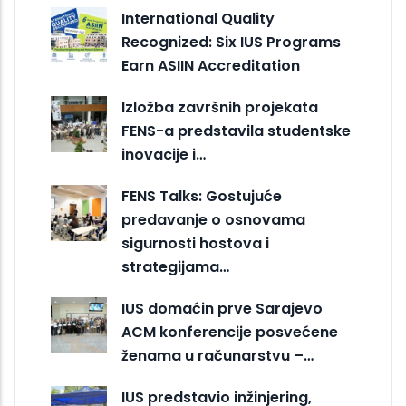
International Quality
Recognized: Six IUS Programs
Earn ASIIN Accreditation
Izložba završnih projekata
FENS-a predstavila studentske
inovacije i…
FENS Talks: Gostujuće
predavanje o osnovama
sigurnosti hostova i
strategijama…
IUS domaćin prve Sarajevo
ACM konferencije posvećene
ženama u računarstvu –…
IUS predstavio inžinjering,