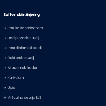
Softverski inžinjering
Poruka koordinatora
Dodiplomski studij
Postdiplomski studij
Doktorski studij
Akademski kadar
Kurikulum
Upis
Virtualna šetnja IUS