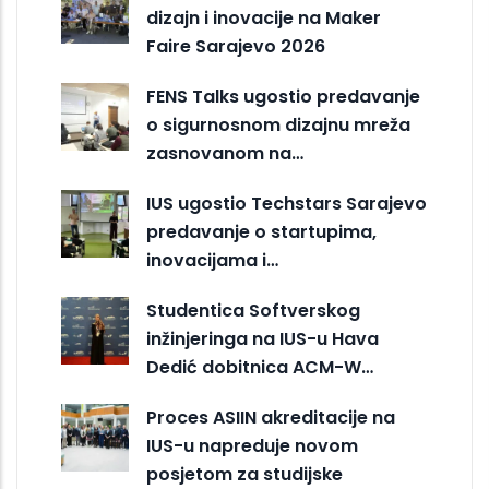
dizajn i inovacije na Maker
Faire Sarajevo 2026
FENS Talks ugostio predavanje
o sigurnosnom dizajnu mreža
zasnovanom na…
IUS ugostio Techstars Sarajevo
predavanje o startupima,
inovacijama i…
Studentica Softverskog
inžinjeringa na IUS-u Hava
Dedić dobitnica ACM-W…
Proces ASIIN akreditacije na
IUS-u napreduje novom
posjetom za studijske