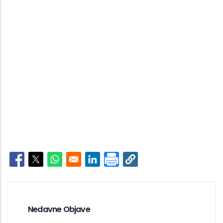
Opens in a new window
Opens in a new window
Opens in a new window
Opens in a new window
Nedavne Objave