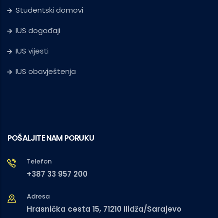
Studentski domovi
IUS događaji
IUS vijesti
IUS obavještenja
POŠALJITE NAM PORUKU
Telefon
+387 33 957 200
Adresa
Hrasnička cesta 15, 71210 Ilidža/Sarajevo