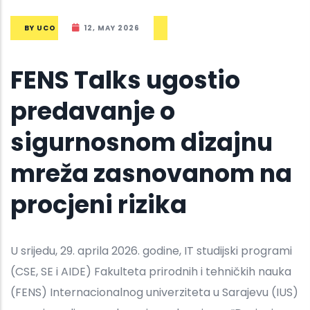
BY
UCO
12, MAY 2026
FENS Talks ugostio
predavanje o
sigurnosnom dizajnu
mreža zasnovanom na
procjeni rizika
U srijedu, 29. aprila 2026. godine, IT studijski programi
(CSE, SE i AIDE) Fakulteta prirodnih i tehničkih nauka
(FENS) Internacionalnog univerziteta u Sarajevu (IUS)