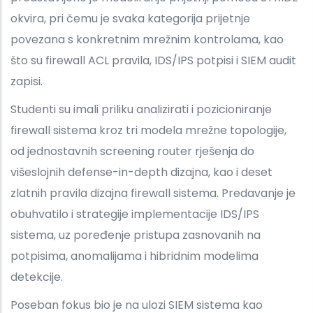
okvira, pri čemu je svaka kategorija prijetnje
povezana s konkretnim mrežnim kontrolama, kao
što su firewall ACL pravila, IDS/IPS potpisi i SIEM audit
zapisi.
Studenti su imali priliku analizirati i pozicioniranje
firewall sistema kroz tri modela mrežne topologije,
od jednostavnih screening router rješenja do
višeslojnih defense-in-depth dizajna, kao i deset
zlatnih pravila dizajna firewall sistema. Predavanje je
obuhvatilo i strategije implementacije IDS/IPS
sistema, uz poređenje pristupa zasnovanih na
potpisima, anomalijama i hibridnim modelima
detekcije.
Poseban fokus bio je na ulozi SIEM sistema kao