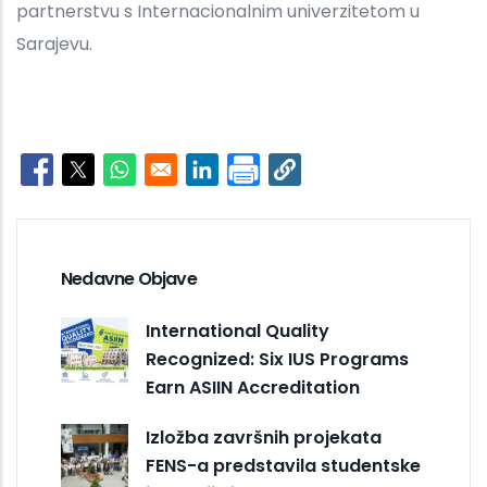
partnerstvu s Internacionalnim univerzitetom u
Sarajevu.
Opens in a new window
Opens in a new window
Opens in a new window
Opens in a new window
Nedavne Objave
International Quality
Recognized: Six IUS Programs
Earn ASIIN Accreditation
Izložba završnih projekata
FENS-a predstavila studentske