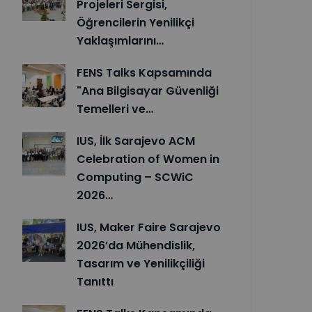
Projeleri Sergisi,
Öğrencilerin Yenilikçi
Yaklaşımlarını…
FENS Talks Kapsamında
"Ana Bilgisayar Güvenliği
Temelleri ve…
IUS, İlk Sarajevo ACM
Celebration of Women in
Computing – SCWiC
2026…
IUS, Maker Faire Sarajevo
2026’da Mühendislik,
Tasarım ve Yenilikçiliği
Tanıttı