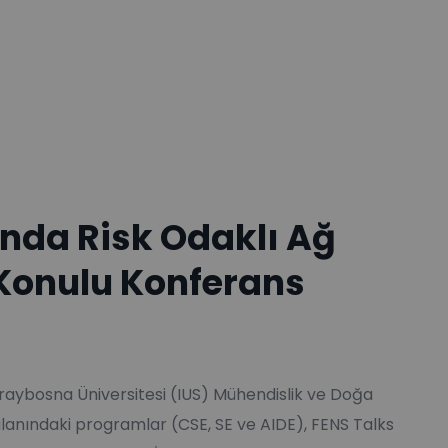
nda Risk Odaklı Ağ
 Konulu Konferans
raybosna Üniversitesi (IUS) Mühendislik ve Doğa
 alanındaki programlar (CSE, SE ve AIDE), FENS Talks