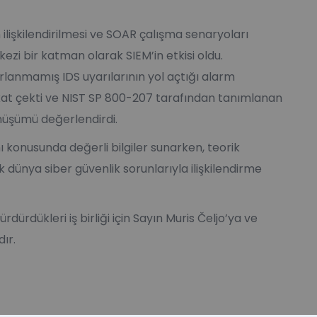
 ilişkilendirilmesi ve SOAR çalışma senaryoları
ezi bir katman olarak SIEM’in etkisi oldu.
rlanmamış IDS uyarılarının yol açtığı alarm
kat çekti ve NIST SP 800-207 tarafından tanımlanan
üşümü değerlendirdi.
 konusunda değerli bilgiler sunarken, teorik
k dünya siber güvenlik sorunlarıyla ilişkilendirme
rdürdükleri iş birliği için Sayın Muris Čeljo’ya ve
ır.