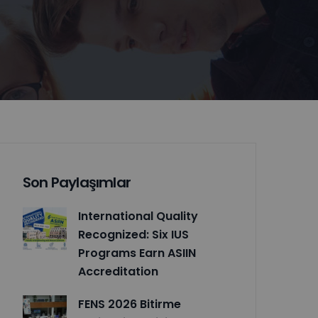
Son Paylaşımlar
International Quality
Recognized: Six IUS
Programs Earn ASIIN
Accreditation
FENS 2026 Bitirme