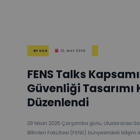
BY
UCO
12, MAY 2026
FENS Talks Kapsamı
Güvenliği Tasarımı
Düzenlendi
29 Nisan 2026 Çarşamba günü, Uluslararası Sa
Bilimleri Fakültesi (FENS) bünyesindeki bilişim