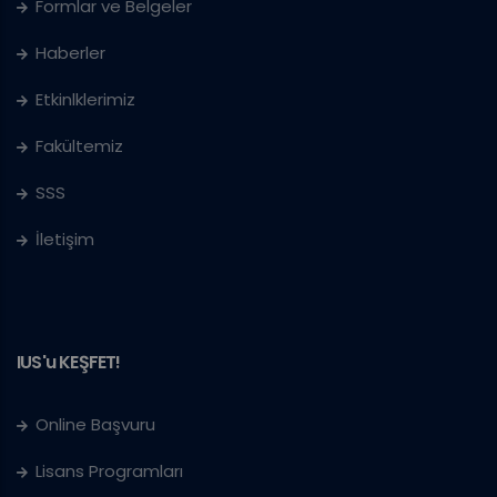
Formlar ve Belgeler
Haberler
Etkinlklerimiz
Fakültemiz
SSS
İletişim
IUS'u KEŞFET!
Online Başvuru
Lisans Programları