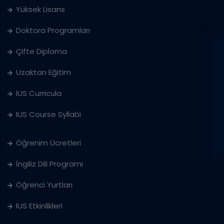
Yüksek Lisans
Doktora Programları
Çifte Diploma
Uzaktan Eğitim
IUS Curricula
IUS Course Syllabi
Öğrenim Ücretleri
İngiliz Dili Programı
Öğrenci Yurtları
IUS Etkinlikleri