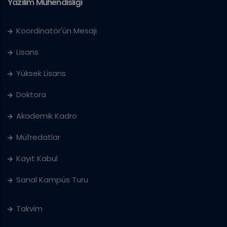
Yazılım Mühendisliği
Koordinatör'ün Mesajı
Lisans
Yüksek Lisans
Doktora
Akademik Kadro
Müfredatlar
Kayıt Kabul
Sanal Kampüs Turu
Takvim