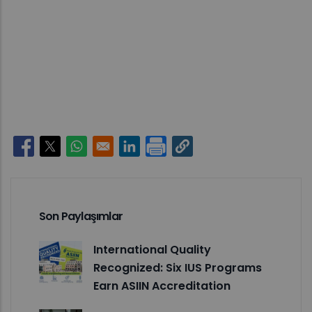
Opens in a new window
Opens in a new window
Opens in a new window
Opens in a new window
Son Paylaşımlar
International Quality
Recognized: Six IUS Programs
Earn ASIIN Accreditation