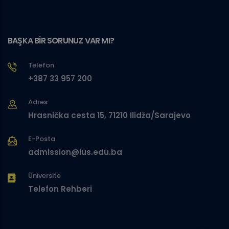
BAŞKA BİR SORUNUZ VAR MI?
Telefon
+387 33 957 200
Adres
Hrasnička cesta 15, 71210 Ilidža/Sarajevo
E-Posta
admission@ius.edu.ba
Üniversite
Telefon Rehberi