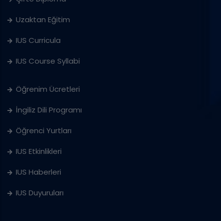
Uzaktan Eğitim
IUS Curricula
IUS Course Syllabi
Öğrenim Ücretleri
İngiliz Dili Programı
Öğrenci Yurtları
IUS Etkinlikleri
IUS Haberleri
IUS Duyuruları