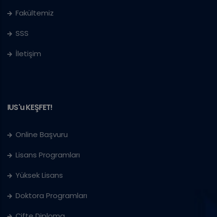
Fakültemiz
SSS
İletişim
IUS'u KEŞFET!
Online Başvuru
Lisans Programları
Yüksek Lisans
Doktora Programları
Çifte Diploma