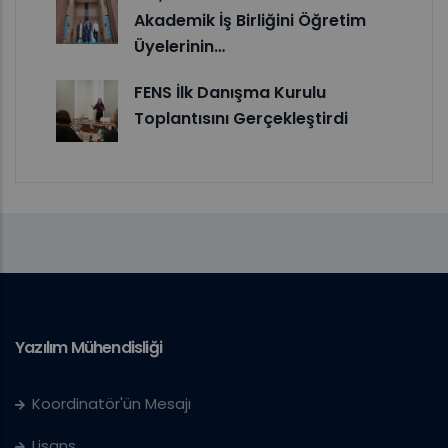
Akademik İş Birliğini Öğretim
Üyelerinin…
FENS İlk Danışma Kurulu
Toplantısını Gerçekleştirdi
Yazılım Mühendisliği
Koordinatör'ün Mesajı
Lisans