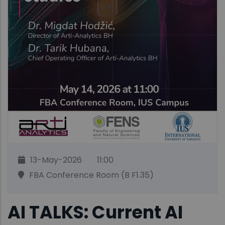
13-May-2026
11:00
FBA Conference Room (B F1.35)
AI TALKS: Current AI