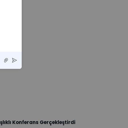
lıklı Konferans Gerçekleştirdi