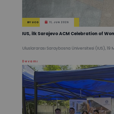
BY
UCO
11, JUN 2026
IUS, İlk Sarajevo ACM Celebration of Wo
Uluslararası Saraybosna Üniversitesi (IUS), 19 
Devamı