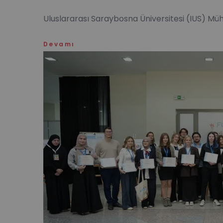
Uluslararası Saraybosna Üniversitesi (IUS) Müh
Devamı