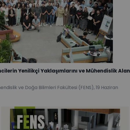
ncilerin Yenilikçi Yaklaşımlarını ve Mühendislik Ala
ndislik ve Doğa Bilimleri Fakültesi (FENS), 19 Haziran