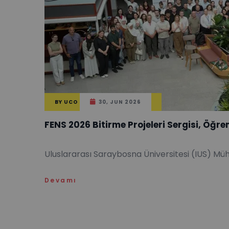
BY
UCO
30, JUN 2026
FENS 2026 Bitirme Projeleri Sergisi, Öğre
Uluslararası Saraybosna Üniversitesi (IUS) Mühe
Devamı