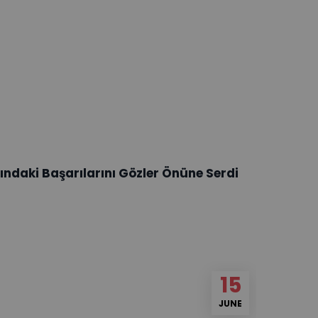
nındaki Başarılarını Gözler Önüne Serdi
15
JUNE