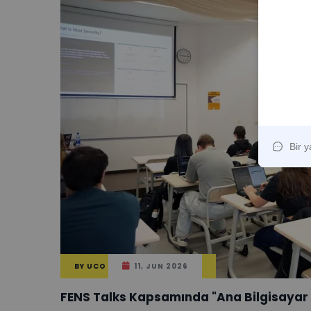
BY
UCO
11, JUN 2026
FENS Talks Kapsamında "Ana Bilgisayar Gü