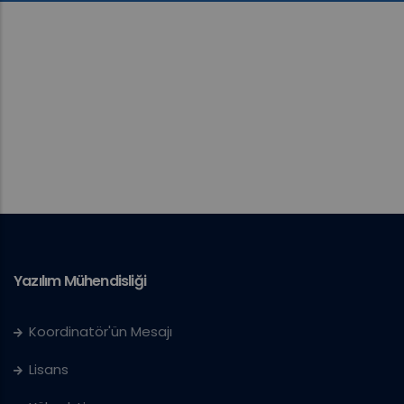
Yazılım Mühendisliği
Koordinatör'ün Mesajı
Lisans