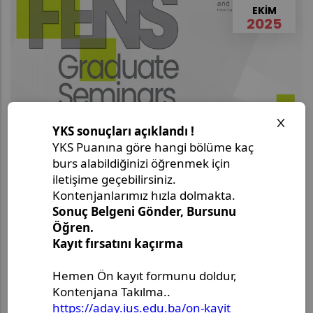
EKIM
2025