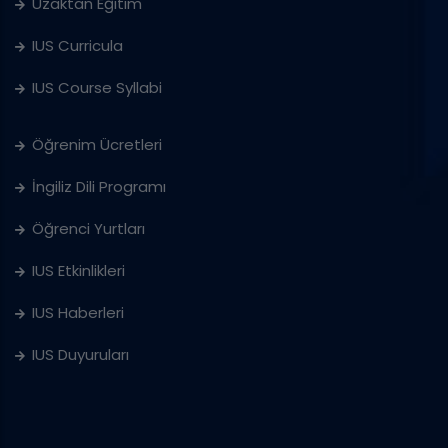
Uzaktan Eğitim
IUS Curricula
IUS Course Syllabi
Öğrenim Ücretleri
İngiliz Dili Programı
Öğrenci Yurtları
IUS Etkinlikleri
IUS Haberleri
IUS Duyuruları