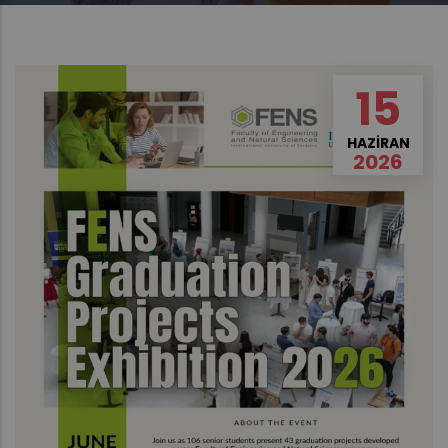
15
HAZIRAN
2026