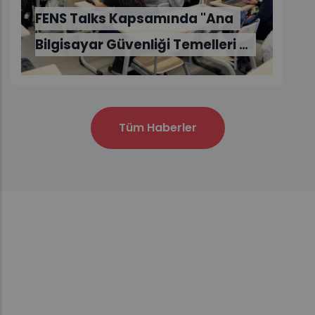
 Talks Kapsamında "Ana
sayar Güvenliği Temelleri ve
ndirme Stratejileri" Başlıklı
rans Gerçekleştirdi
Tüm Haberler