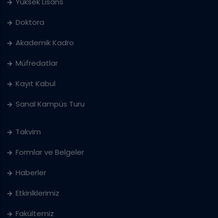
Yüksek Lisans
Doktora
Akademik Kadro
Müfredatlar
Kayıt Kabul
Sanal Kampüs Turu
Takvim
Formlar ve Belgeler
Haberler
Etkinlklerimiz
Fakültemiz