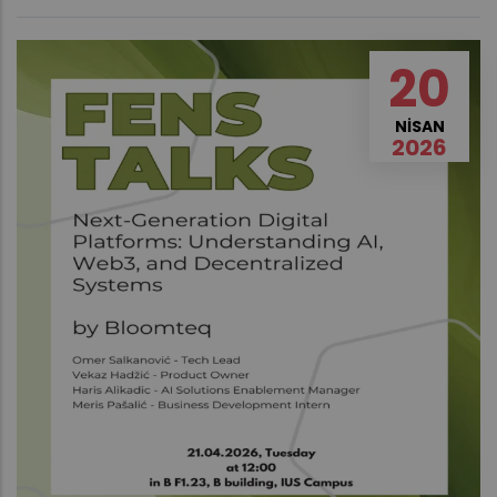
20
NISAN
2026