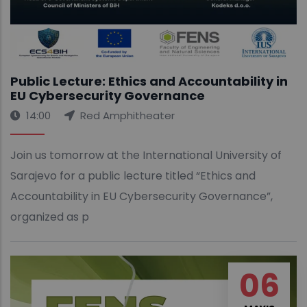
Public Lecture: Ethics and Accountability in
EU Cybersecurity Governance
14:00
Red Amphitheater
Join us tomorrow at the International University of
Sarajevo for a public lecture titled “Ethics and
Accountability in EU Cybersecurity Governance”,
organized as p
06