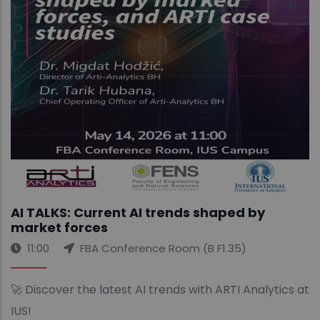
AI TALKS: Current AI trends shaped by
market forces
11:00
FBA Conference Room (B F1.35)
🚀 Discover the latest AI trends with ARTI Analytics at
IUS!