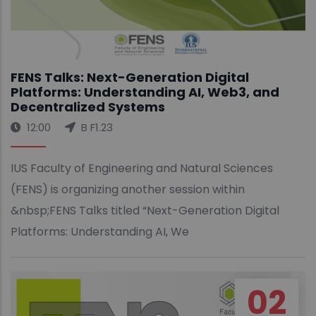
FENS Talks: Next-Generation Digital
Platforms: Understanding AI, Web3, and
Decentralized Systems
12:00
B F1.23
IUS Faculty of Engineering and Natural Sciences
(FENS) is organizing another session within
&nbsp;FENS Talks titled “Next-Generation Digital
Platforms: Understanding AI, We
02