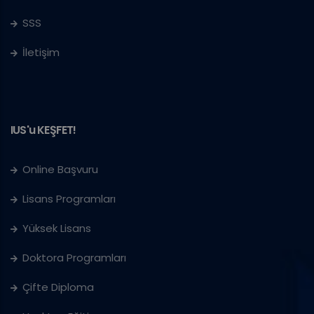
SSS
İletişim
IUS'u KEŞFET!
Online Başvuru
Lisans Programları
Yüksek Lisans
Doktora Programları
Çifte Diploma