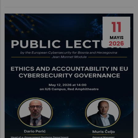
11
MAYIS
2026