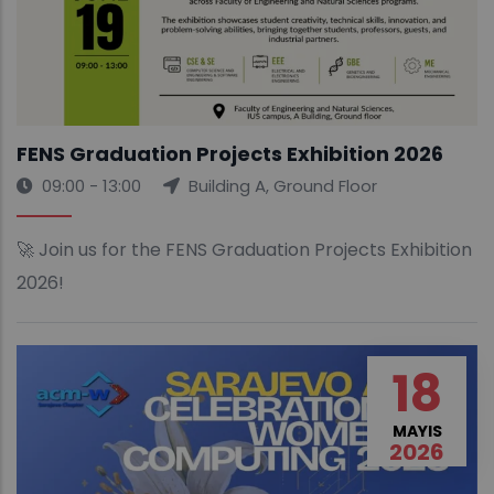
FENS Graduation Projects Exhibition 2026
09:00 - 13:00
Building A, Ground Floor
🚀 Join us for the FENS Graduation Projects Exhibition
2026!
18
MAYIS
2026