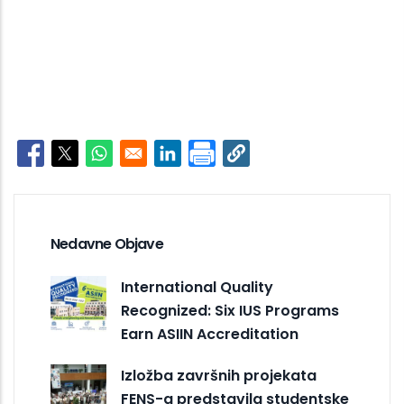
Opens in a new window
Opens in a new window
Opens in a new window
Opens in a new window
Nedavne Objave
International Quality
Recognized: Six IUS Programs
Earn ASIIN Accreditation
Izložba završnih projekata
FENS-a predstavila studentske