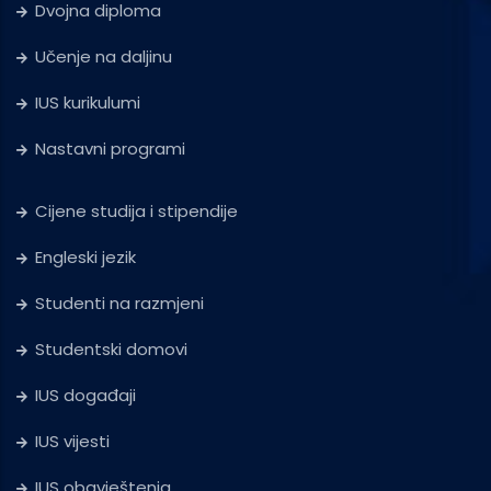
Dvojna diploma
Učenje na daljinu
IUS kurikulumi
Nastavni programi
Cijene studija i stipendije
Engleski jezik
Studenti na razmjeni
Studentski domovi
IUS događaji
IUS vijesti
IUS obavještenja