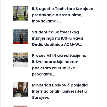
IUS ugostio Techstars Sarajevo
predavanje o startupima,
inovacijama i…
Studentica Softverskog
inžinjeringa na IUS-u Hava
Dedić dobitnica ACM-W…
Proces ASIIN akreditacije na
IUS-u napreduje novom
posjetom za studijske
programe…
Ministrica Bošković posjetila
Internacionalni univerzitet u
Sarajevu