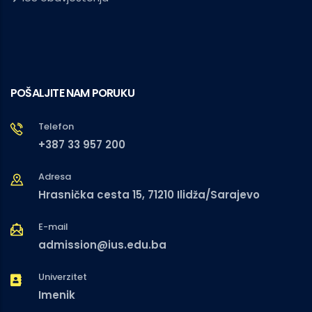
POŠALJITE NAM PORUKU
Telefon
+387 33 957 200
Adresa
Hrasnička cesta 15, 71210 Ilidža/Sarajevo
E-mail
admission@ius.edu.ba
Univerzitet
Imenik