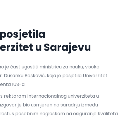
posjetila
erzitet u Sarajevu
o je čast ugostiti ministricu za nauku, visoko
 Dušanku Bošković, koja je posjetila Univerzitet
enta IUS-a.
 s rektorom Internacionalnog univerziteta u
azgovor je bio usmjeren na saradnju između
 vlasti, s posebnim naglaskom na osiguranje kvaliteta