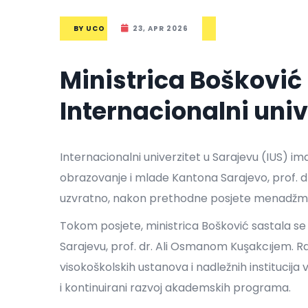
BY
UCO
23, APR 2026
Ministrica Bošković 
Internacionalni univ
Internacionalni univerzitet u Sarajevu (IUS) ima
obrazovanje i mlade Kantona Sarajevo, prof. dr.
uzvratno, nakon prethodne posjete menadžm
Tokom posjete, ministrica Bošković sastala se
Sarajevu, prof. dr. Ali Osmanom Kuşakcıjem. R
visokoškolskih ustanova i nadležnih institucija
i kontinuirani razvoj akademskih programa.