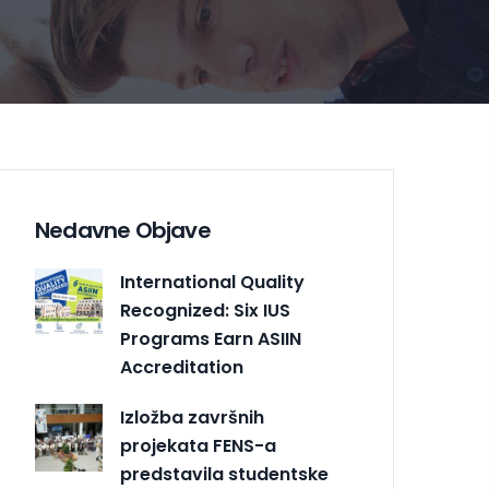
Nedavne Objave
International Quality
Recognized: Six IUS
Programs Earn ASIIN
Accreditation
Izložba završnih
projekata FENS-a
predstavila studentske