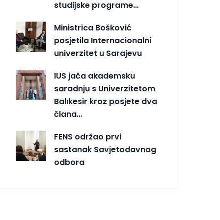
studijske programe…
Ministrica Bošković
posjetila Internacionalni
univerzitet u Sarajevu
IUS jača akademsku
saradnju s Univerzitetom
Balıkesir kroz posjete dva
člana…
FENS održao prvi
sastanak Savjetodavnog
odbora