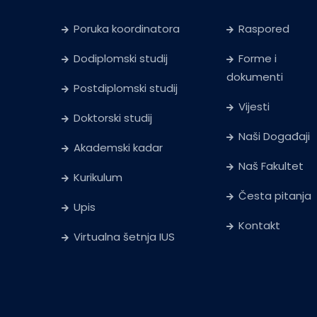
Poruka koordinatora
Raspored
Dodiplomski studij
Forme i
dokumenti
Postdiplomski studij
Vijesti
Doktorski studij
Naši Događaji
Akademski kadar
Naš Fakultet
Kurikulum
Česta pitanja
Upis
Kontakt
Virtualna šetnja IUS