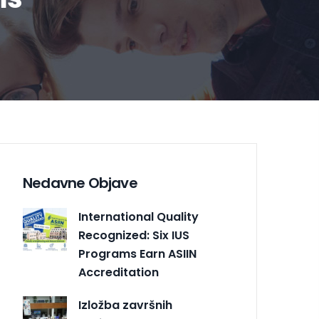
Nedavne Objave
International Quality
Recognized: Six IUS
Programs Earn ASIIN
Accreditation
Izložba završnih