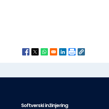
Opens in a new window
Opens in a new window
Opens in a new window
Opens in a new window
Softverski inžinjering