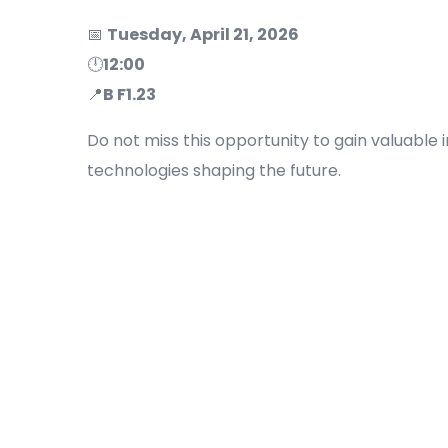
📅
Tuesday, April 21, 2026
🕛
12:00
📍
B F1.23
Do not miss this opportunity to gain valuable 
technologies shaping the future.