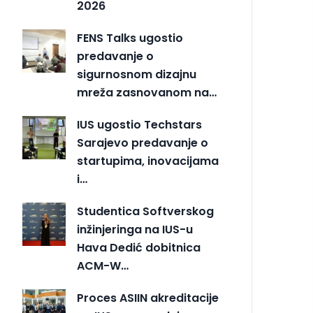
2026
FENS Talks ugostio
predavanje o
sigurnosnom dizajnu
mreža zasnovanom na…
IUS ugostio Techstars
Sarajevo predavanje o
startupima, inovacijama
i…
Studentica Softverskog
inžinjeringa na IUS-u
Hava Dedić dobitnica
ACM-W…
Proces ASIIN akreditacije