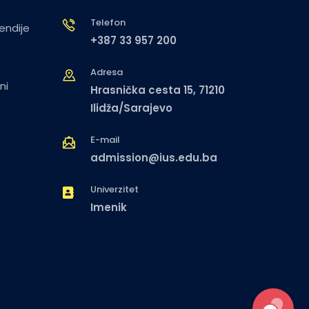
Telefon
pendije
+387 33 957 200
Adresa
ni
Hrasnička cesta 15, 71210
Ilidža/Sarajevo
E-mail
admission@ius.edu.ba
Univerzitet
Imenik