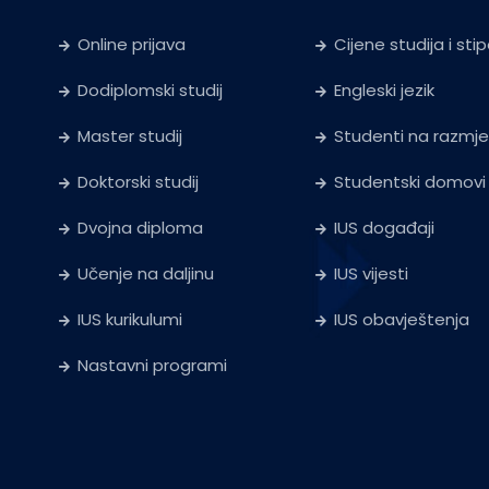
Online prijava
Cijene studija i sti
Dodiplomski studij
Engleski jezik
Master studij
Studenti na razmje
Doktorski studij
Studentski domovi
Dvojna diploma
IUS događaji
Učenje na daljinu
IUS vijesti
IUS kurikulumi
IUS obavještenja
Nastavni programi