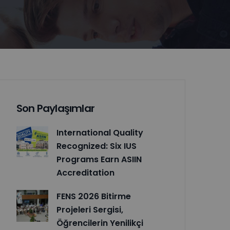
Son Paylaşımlar
International Quality
Recognized: Six IUS
Programs Earn ASIIN
Accreditation
FENS 2026 Bitirme
Projeleri Sergisi,
Öğrencilerin Yenilikçi