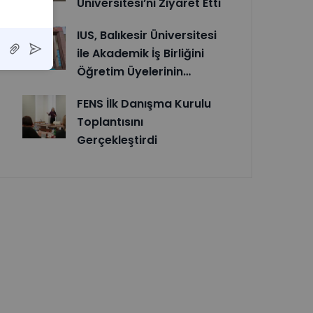
Üniversitesi’ni Ziyaret Etti
IUS, Balıkesir Üniversitesi
ile Akademik İş Birliğini
Öğretim Üyelerinin…
FENS İlk Danışma Kurulu
Toplantısını
Gerçekleştirdi