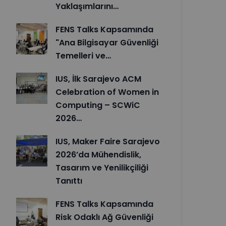
Yaklaşımlarını…
FENS Talks Kapsamında
"Ana Bilgisayar Güvenliği
Temelleri ve…
IUS, İlk Sarajevo ACM
Celebration of Women in
Computing – SCWiC
2026…
IUS, Maker Faire Sarajevo
2026’da Mühendislik,
Tasarım ve Yenilikçiliği
Tanıttı
FENS Talks Kapsamında
Risk Odaklı Ağ Güvenliği