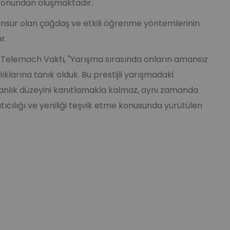
syonundan oluşmaktadır.
r unsur olan çağdaş ve etkili öğrenme yöntemlerinin
r.
Telemach Vakfı, "Yarışma sırasında onların amansız
ıklarına tanık olduk. Bu prestijli yarışmadaki
zmanlık düzeyini kanıtlamakla kalmaz, aynı zamanda
tıcılığı ve yeniliği teşvik etme konusunda yürütülen