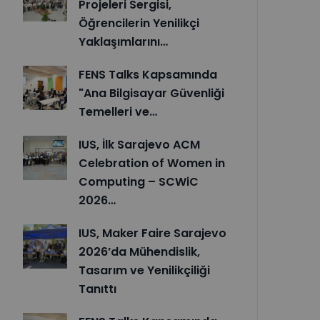
Projeleri Sergisi,
Öğrencilerin Yenilikçi
Yaklaşımlarını…
FENS Talks Kapsamında
"Ana Bilgisayar Güvenliği
Temelleri ve…
IUS, İlk Sarajevo ACM
Celebration of Women in
Computing – SCWiC
2026…
IUS, Maker Faire Sarajevo
2026’da Mühendislik,
Tasarım ve Yenilikçiliği
Tanıttı