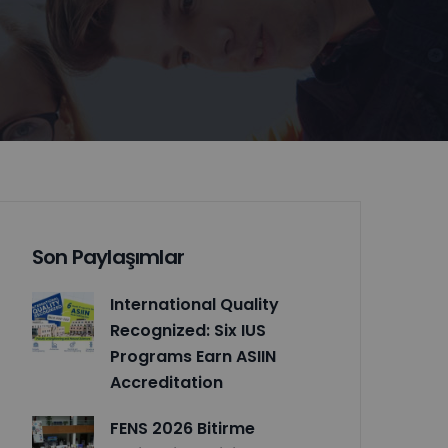
Son Paylaşımlar
International Quality
Recognized: Six IUS
Programs Earn ASIIN
Accreditation
FENS 2026 Bitirme