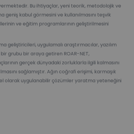
vermektedir. Bu ihtiyaçlar, yeni teorik, metodolojik ve
ha geniş kabul görmesini ve kullanılmasını teşvik
lerinin ve eğitim programlarının geliştirilmesini
a geliştiricileri, uygulamalı araştırmacılar, yazılım
i bir grubu bir araya getiren ROAR-NET,
çlarının gerçek dünyadaki zorluklarla ilgili kalmasını
lmasını sağlamıştır. Ağın coğrafi erişimi, karmaşık
sel olarak uygulanabilir çözümler yaratma yeteneğini