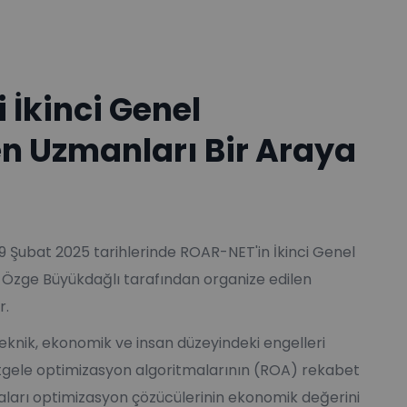
 İkinci Genel
en Uzmanları Bir Araya
19 Şubat 2025 tarihlerinde ROAR-NET'in İkinci Genel
. Özge Büyükdağlı tarafından organize edilen
r.
knik, ekonomik ve insan düzeyindeki engelleri
stgele optimizasyon algoritmalarının (ROA) rekabet
ları optimizasyon çözücülerinin ekonomik değerini